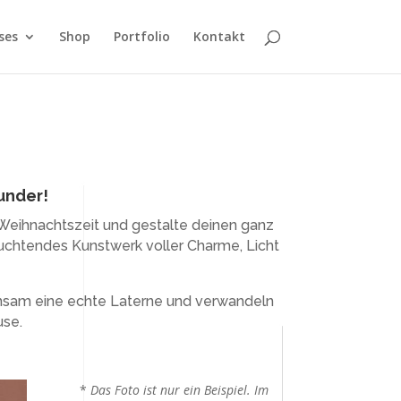
ses
Shop
Portfolio
Kontakt
under!
Weihnachtszeit und gestalte deinen ganz
euchtendes Kunstwerk voller Charme, Licht
nsam eine echte Laterne und verwandeln
use.
*
Das Foto ist nur ein Beispiel. Im