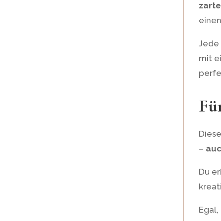
zarte
einen
Jede 
mit e
perfe
Fü
Diese
–
auc
Du er
kreat
Egal,