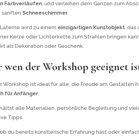
n Farbverläufen
, und verleihen dem Ganzen zum Absc
 sanften
Schneeschimmer
.
Laterne wird zu einem
einzigartigen Kunstobjekt
, das
iner Kerze oder Lichterkette zum Strahlen bringen kann
kt als Dekoration oder Geschenk.
r wen der Workshop geeignet is
r Workshop ist ideal für alle, die Freude am Gestalten 
h für Anfänger
.
hältst alle Materialien, persönliche Begleitung und viel
ive Tipps.
 ob du bereits künstlerische Erfahrung hast oder einfac