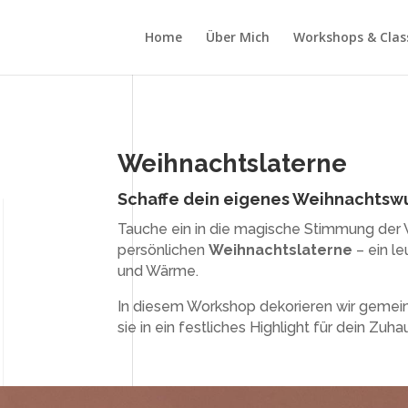
Home
Über Mich
Workshops & Clas
Weihnachtslaterne
Schaffe dein eigenes Weihnachtsw
Tauche ein in die magische Stimmung der 
persönlichen
Weihnachtslaterne
– ein l
und Wärme.
In diesem Workshop dekorieren wir gemei
sie in ein festliches Highlight für dein Zuha