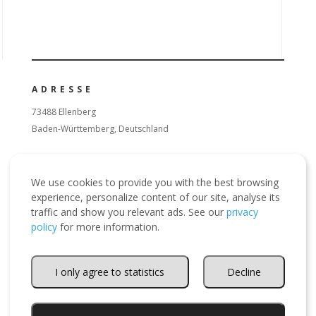
ADRESSE
73488 Ellenberg
Baden-Württemberg, Deutschland
ÖFFNUNGSZEITEN
We use cookies to provide you with the best browsing
Montag – Freitag: 13:00 – 17:00
experience, personalize content of our site, analyse its
Wochenende: 10:00 – 17:00
traffic and show you relevant ads. See our
privacy
policy
for more information.
FOLGEN
I only agree to statistics
Decline